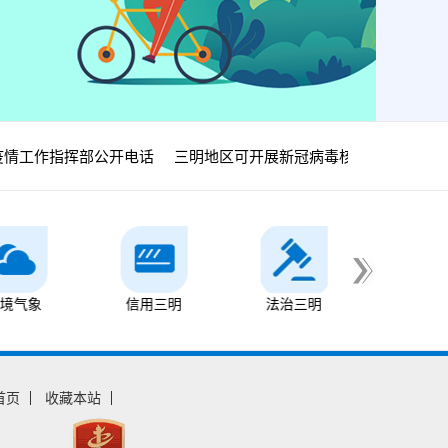
情工作指挥部公开电话
三明地区可开展新冠病毒核酸检测医疗机
象
信用三明
法治三明
县市之窗
首页
收藏本站