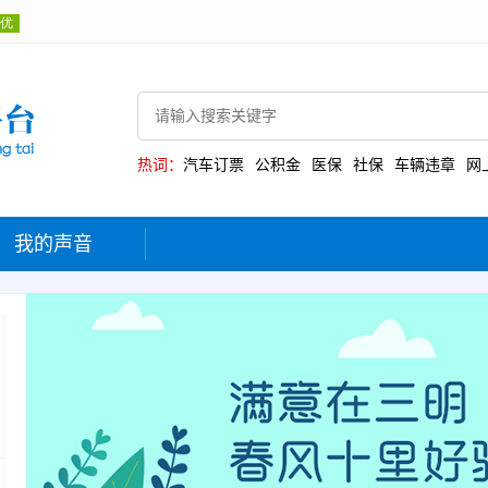
热词：
汽车订票
公积金
医保
社保
车辆违章
网
我的声音