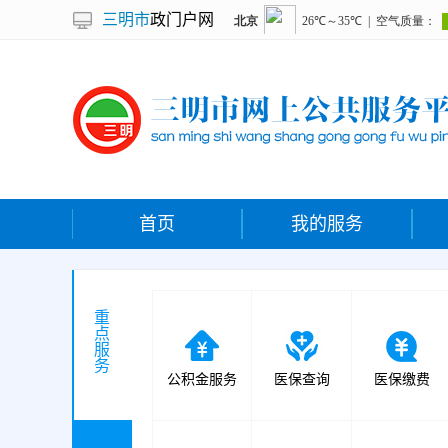
三明市
政门户网
首页
我的服务
重
点
服
务
公积金服务
医保查询
医保缴费