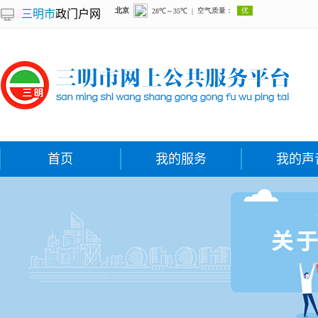
三明市
政门户网
首页
我的服务
我的声